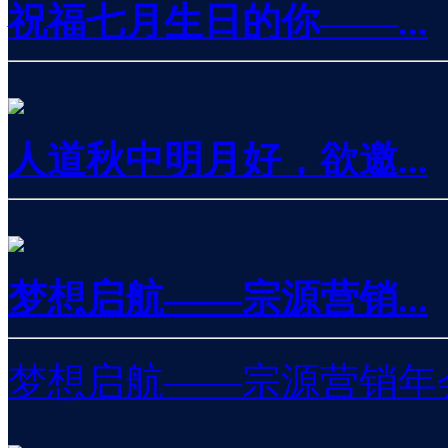
祝福七月生日的你——...
人道秋中明月好，欲邀...
梦想启航——宗源营销...
梦想启航——宗源营销年