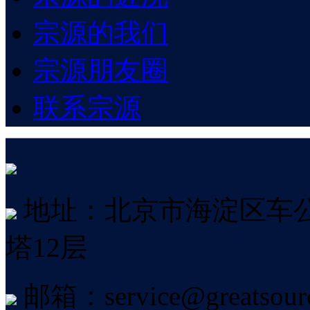
宗源的我们
宗源朋友圈
联系宗源
地址：北京市海淀区车公
塔12层
邮箱：service@greatsourc