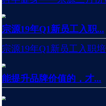
宗源19年Q1新员工入职...
宗源19年Q1新员工入职
能提升品牌价值的，才...