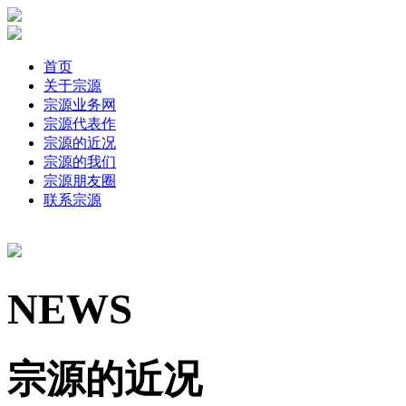
首页
关于宗源
宗源业务网
宗源代表作
宗源的近况
宗源的我们
宗源朋友圈
联系宗源
NEWS
宗源的近况