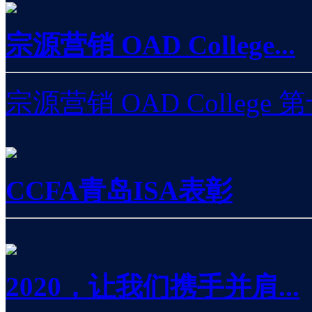
宗源营销 OAD College...
宗源营销 OAD Colleg
CCFA青岛ISA表彰
2020，让我们携手并肩...