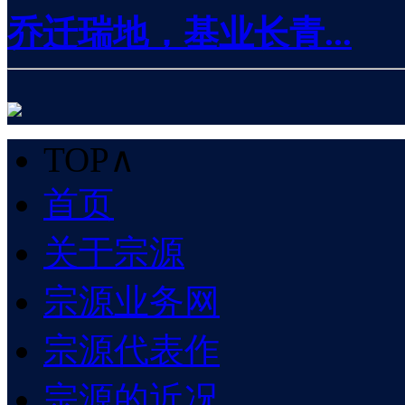
乔迁瑞地，基业长青...
TOP∧
首页
关于宗源
宗源业务网
宗源代表作
宗源的近况