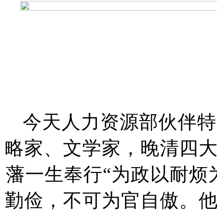
今天人力资源部伙伴特
略家、文学家，晚清四
藩一生奉行“为政以耐烦
勤俭，不可为官自傲。