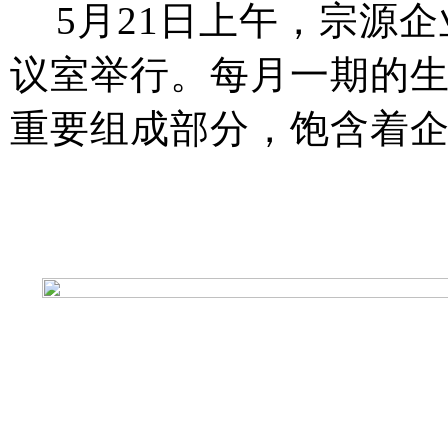
5
月
21
日上午，宗源企
议室举行。每月一期的
重要组成部分，饱含着