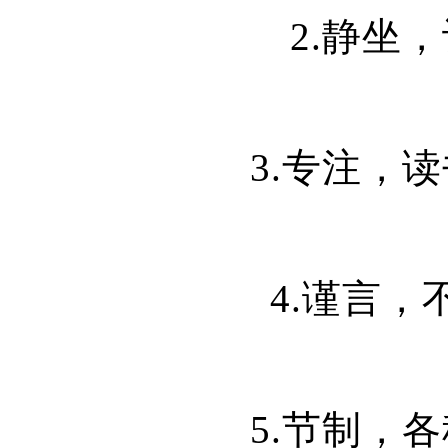
2.静坐
3.专注，
4.谨言
5.节制，