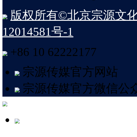
版权所有©北京宗源文化
12014581号-1
+86 10 62222177
宗源传媒官方网站
宗源传媒官方微信公