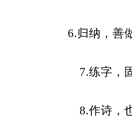
6.归纳，
7.练字
8.作诗