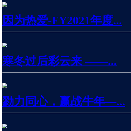
因为热爱-FY2021年度...
寒冬过后彩云来 ——...
勠力同心，赢战牛年—...