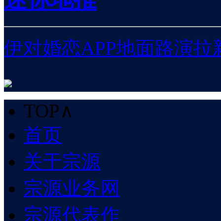
伊对婚恋APP地面路演拉
TOP∧
首页
关于宗源
宗源业务网
宗源代表作