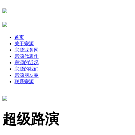
首页
关于宗源
宗源业务网
宗源代表作
宗源的近况
宗源的我们
宗源朋友圈
联系宗源
超级路演