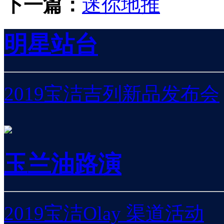
下一篇：
迷你地推
明星站台
2019宝洁吉列新品发布会
玉兰油路演
2019宝洁Olay 渠道活动