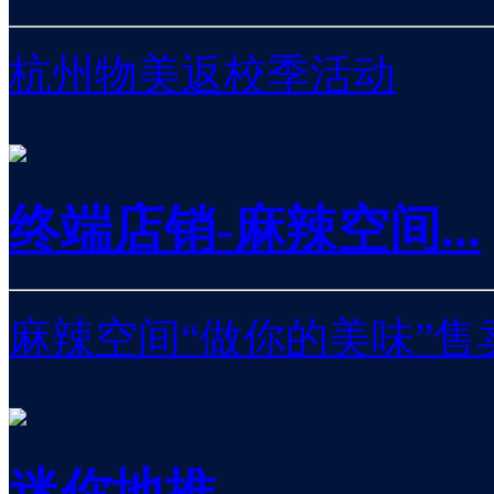
杭州物美返校季活动
终端店销-麻辣空间...
麻辣空间“做你的美味”售
迷你地推