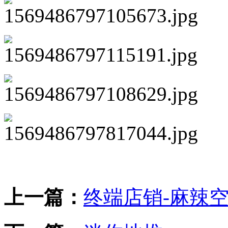
上一篇：
终端店销-麻辣