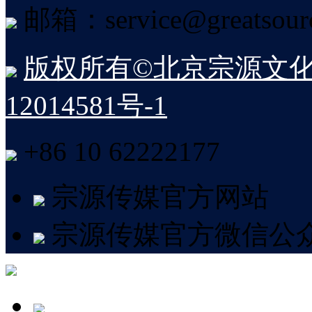
邮箱：service@greatsourc
版权所有©北京宗源文化
12014581号-1
+86 10 62222177
宗源传媒官方网站
宗源传媒官方微信公