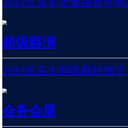
2019京东零售集团春季
超级路演
2019京东大同电商好物节
会务会展