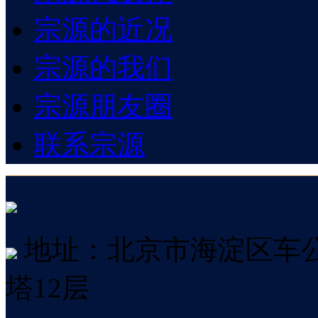
宗源的近况
宗源的我们
宗源朋友圈
联系宗源
地址：北京市海淀区车公
塔12层